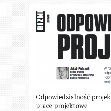
Odpowiedzialność proje
prace projektowe