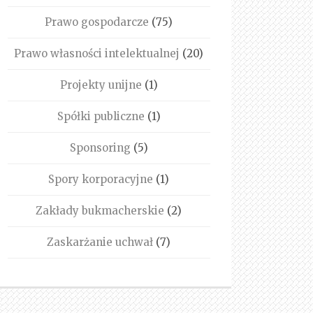
Prawo gospodarcze
(75)
Prawo własności intelektualnej
(20)
Projekty unijne
(1)
Spółki publiczne
(1)
Sponsoring
(5)
Spory korporacyjne
(1)
Zakłady bukmacherskie
(2)
Zaskarżanie uchwał
(7)