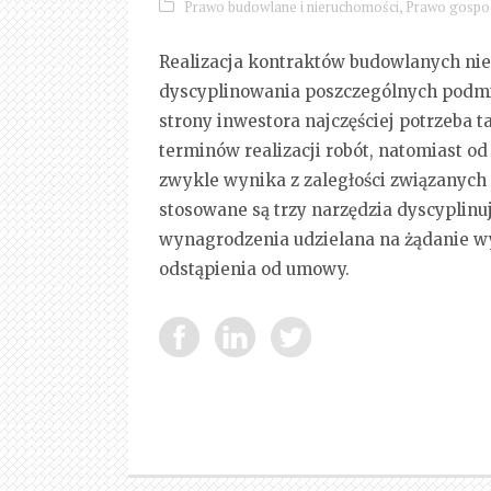
Prawo budowlane i nieruchomości
,
Prawo gospo
Realizacja kontraktów budowlanych nie
dyscyplinowania poszczególnych podmio
strony inwestora najczęściej potrzeba 
terminów realizacji robót, natomiast
zwykle wynika z zaległości związanych 
stosowane są trzy narzędzia dyscyplinu
wynagrodzenia udzielana na żądanie wy
odstąpienia od umowy.