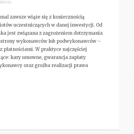
darcze
mal zawsze wiąże się z koniecznością
tów uczestniczących w danej inwestycji. Od
taka jest związana z zagrożeniem dotrzymania
 od strony wykonawców lub podwykonawców –
z płatnościami. W praktyce najczęściej
jące: kary umowne, gwarancja zapłaty
konawcy oraz groźba realizacji prawa