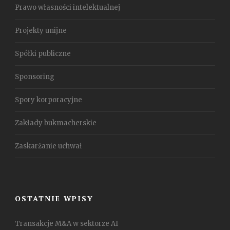
Prawo własności intelektualnej
Projekty unijne
Spółki publiczne
Sponsoring
Spory korporacyjne
Zakłady bukmacherskie
Zaskarżanie uchwał
OSTATNIE WPISY
Transakcje M&A w sektorze AI