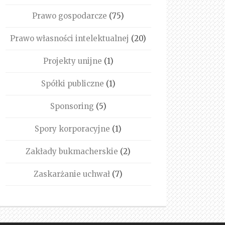
Prawo gospodarcze
(75)
Prawo własności intelektualnej
(20)
Projekty unijne
(1)
Spółki publiczne
(1)
Sponsoring
(5)
Spory korporacyjne
(1)
Zakłady bukmacherskie
(2)
Zaskarżanie uchwał
(7)