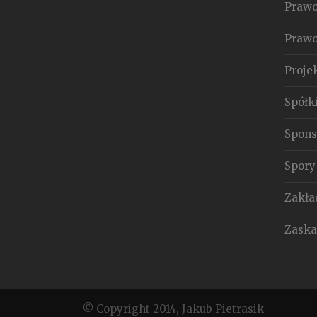
Prawo
Prawo
Proje
Spółk
Spons
Spory
Zakła
Zaska
© Copyright 2014, Jakub Pietrasik