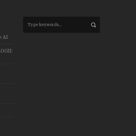
e AI
OGII: