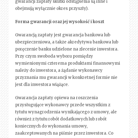
gwarancji zapłaty skutki odstąpienia są inne i
obejmują wyłącznie okres przyszły).
Forma gwarancji oraz jej wysokość i koszt
Gwarancją zapłaty jest gwarancja bankowa lub
ubezpieczeniowa, a także akredytywa bankowa lub
poręczenie banku udzielone na zlecenie inwestora.
Przy czym swoboda wyboru pomiędzy
wymienionymi czterema produktami finansowymi
należy do inwestora, a żądanie wykonawcy
przyznania mu gwarancji w konkretnej formie nie
jest dla inwestora wiążące.
Gwarancja zapłaty opiewa na roszczenia
przysługujące wykonawcy przede wszystkim z
tytułu wynagrodzenia wynikającego z umowy, ale
również z tytułu robót dodatkowych lub robót
koniecznych do wykonania umowy,
zaakceptowanych na piśmie przez inwestora. Co