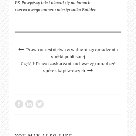
P.S. Powyższy tekst ukazał się na łamach
czerwcowego numeru miesięcznika Builder.
Prawo uczestnictwa w walnym zgromadzeniu
spółki publicznej
Część I: Prawo zaskarżania uchwał zgromadzeń
spółek kapitałowych
YOU MAY ALSO LIKE