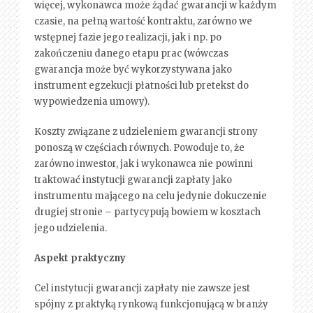
więcej, wykonawca może żądać gwarancji w każdym
czasie, na pełną wartość kontraktu, zarówno we
wstępnej fazie jego realizacji, jak i np. po
zakończeniu danego etapu prac (wówczas
gwarancja może być wykorzystywana jako
instrument egzekucji płatności lub pretekst do
wypowiedzenia umowy).
Koszty związane z udzieleniem gwarancji strony
ponoszą w częściach równych. Powoduje to, że
zarówno inwestor, jak i wykonawca nie powinni
traktować instytucji gwarancji zapłaty jako
instrumentu mającego na celu jedynie dokuczenie
drugiej stronie – partycypują bowiem w kosztach
jego udzielenia.
Aspekt praktyczny
Cel instytucji gwarancji zapłaty nie zawsze jest
spójny z praktyką rynkową funkcjonującą w branży