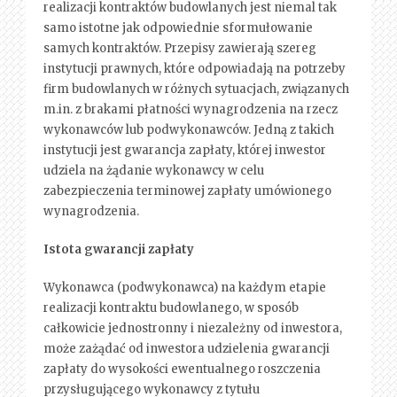
realizacji kontraktów budowlanych jest niemal tak
samo istotne jak odpowiednie sformułowanie
samych kontraktów. Przepisy zawierają szereg
instytucji prawnych, które odpowiadają na potrzeby
firm budowlanych w różnych sytuacjach, związanych
m.in. z brakami płatności wynagrodzenia na rzecz
wykonawców lub podwykonawców. Jedną z takich
instytucji jest gwarancja zapłaty, której inwestor
udziela na żądanie wykonawcy w celu
zabezpieczenia terminowej zapłaty umówionego
wynagrodzenia.
Istota gwarancji zapłaty
Wykonawca (podwykonawca) na każdym etapie
realizacji kontraktu budowlanego, w sposób
całkowicie jednostronny i niezależny od inwestora,
może zażądać od inwestora udzielenia gwarancji
zapłaty do wysokości ewentualnego roszczenia
przysługującego wykonawcy z tytułu