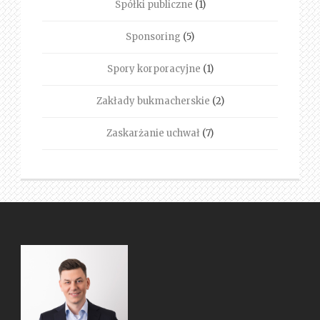
Spółki publiczne
(1)
Sponsoring
(5)
Spory korporacyjne
(1)
Zakłady bukmacherskie
(2)
Zaskarżanie uchwał
(7)