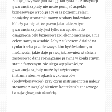
Biorąc powyższe pod uwagę, korzystanie z instytucji
gwarancji zapłaty nie może pomijać aspektu
biznesowego współpracy oraz poziomu relacji
pomiędzy stronami umowy o roboty budowlane.
Należy pamiętać, że prawo jako takie, w tym
gwarancja zapłaty, jest tylko narzędziem do
osiągnięcia celu biznesowego i ekonomicznego, a nie
celem samym w sobie. Żeby z sukcesem działać na
rynku trzeba przede wszystkim być świadomym
możliwości, jakie daje prawo, jak również właściwie
zastosować dane rozwiązanie prawne w konkretnym
stanie fatycznym. Nie ulega wątpliwości, że
gwarancja zapłaty może być użytecznym
instrumentem w rękach wykonawców
(podwykonawców), przy czym instrument ten należy
stosować z uwzględnieniem kontekstu biznesowego
i z największą ostrożnością.