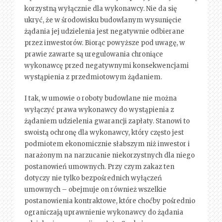
korzystną wyłącznie dla wykonawcy. Nie da się
ukryć, że w środowisku budowlanym wysunięcie
żądania jej udzielenia jest negatywnie odbierane
przez inwestorów. Biorąc powyższe pod uwagę, w
prawie zawarte są uregulowania chroniące
wykonawcę przed negatywnymi konsekwencjami
wystąpienia z przedmiotowym żądaniem.
I tak, w umowie o roboty budowlane nie można
wyłączyć prawa wykonawcy do wystąpienia z
żądaniem udzielenia gwarancji zapłaty. Stanowi to
swoistą ochronę dla wykonawcy, który często jest
podmiotem ekonomicznie słabszym niż inwestor i
narażonym na narzucanie niekorzystnych dla niego
postanowień umownych. Przy czym zakaz ten
dotyczy nie tylko bezpośrednich wyłączeń
umownych – obejmuje on również wszelkie
postanowienia kontraktowe, które choćby pośrednio
ograniczają uprawnienie wykonawcy do żądania