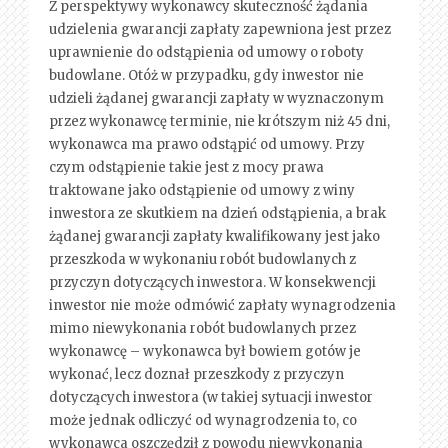
Z perspektywy wykonawcy skuteczność żądania
udzielenia gwarancji zapłaty zapewniona jest przez
uprawnienie do odstąpienia od umowy o roboty
budowlane. Otóż w przypadku, gdy inwestor nie
udzieli żądanej gwarancji zapłaty w wyznaczonym
przez wykonawcę terminie, nie krótszym niż 45 dni,
wykonawca ma prawo odstąpić od umowy. Przy
czym odstąpienie takie jest z mocy prawa
traktowane jako odstąpienie od umowy z winy
inwestora ze skutkiem na dzień odstąpienia, a brak
żądanej gwarancji zapłaty kwalifikowany jest jako
przeszkoda w wykonaniu robót budowlanych z
przyczyn dotyczących inwestora. W konsekwencji
inwestor nie może odmówić zapłaty wynagrodzenia
mimo niewykonania robót budowlanych przez
wykonawcę – wykonawca był bowiem gotów je
wykonać, lecz doznał przeszkody z przyczyn
dotyczących inwestora (w takiej sytuacji inwestor
może jednak odliczyć od wynagrodzenia to, co
wykonawca oszczędził z powodu niewykonania