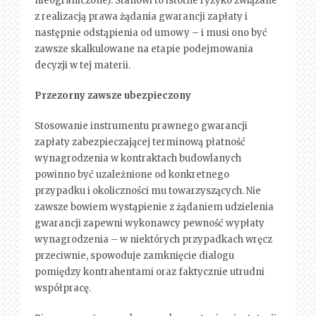
nieograniczone). Stanowi to istotne ryzyko związane
z realizacją prawa żądania gwarancji zapłaty i
następnie odstąpienia od umowy – i musi ono być
zawsze skalkulowane na etapie podejmowania
decyzji w tej materii.
Przezorny zawsze ubezpieczony
Stosowanie instrumentu prawnego gwarancji
zapłaty zabezpieczającej terminową płatność
wynagrodzenia w kontraktach budowlanych
powinno być uzależnione od konkretnego
przypadku i okoliczności mu towarzyszących. Nie
zawsze bowiem wystąpienie z żądaniem udzielenia
gwarancji zapewni wykonawcy pewność wypłaty
wynagrodzenia – w niektórych przypadkach wręcz
przeciwnie, spowoduje zamknięcie dialogu
pomiędzy kontrahentami oraz faktycznie utrudni
współpracę.