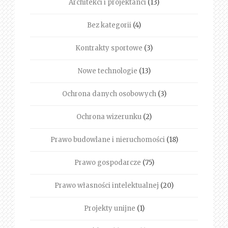
Architekci i projektanci
(13)
Bez kategorii
(4)
Kontrakty sportowe
(3)
Nowe technologie
(13)
Ochrona danych osobowych
(3)
Ochrona wizerunku
(2)
Prawo budowlane i nieruchomości
(18)
Prawo gospodarcze
(75)
Prawo własności intelektualnej
(20)
Projekty unijne
(1)