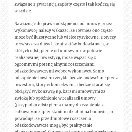
związane z gwarancją zapłaty często i tak kończą się
w sądzie.
Nawiązując do prawa odstąpienia od umowy przez
wykonawcę należy wskazać, że również ono często
może być iluzoryczne lub wielce ryzykowne. Dotyczy
to zwłaszcza dużych kontraktów budowlanych, w
których odstąpienie od umowy np. w połowie
realizowanej inwestycji, może wiązać się z
ogromnymi potencjalnymi roszczeniami
odszkodowawczymi wobec wykonawcy. Samo
odstąpienie bowiem zwykle będzie podważane przez
inwestora, który w konsekwencji będzie starał się
obciążyć wykonawcę np. karami umownymi za
zwłokę lub opóźnienie w realizacji umowy
(przypadku odstąpienia mamy do czynienia z
całkowitym zaprzestaniem działań na budowie, co
powoduje, że przedmiotowe roszczenia
odszkodowawcze mogą być praktycznie