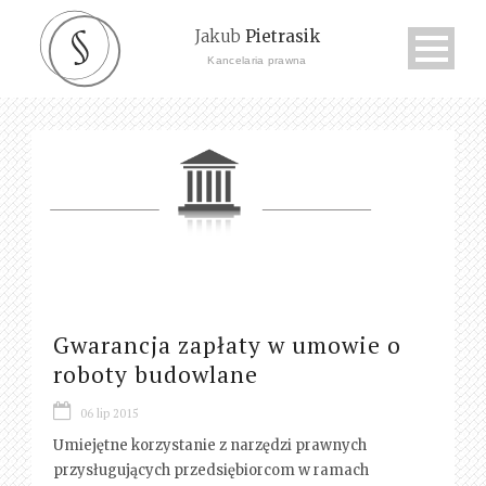
Jakub
Pietrasik
Kancelaria prawna
Gwarancja zapłaty w umowie o
roboty budowlane
06 lip 2015
Umiejętne korzystanie z narzędzi prawnych
przysługujących przedsiębiorcom w ramach