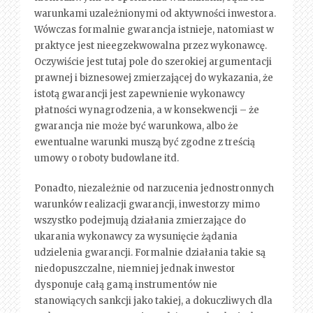
warunkami uzależnionymi od aktywności inwestora.
Wówczas formalnie gwarancja istnieje, natomiast w
praktyce jest nieegzekwowalna przez wykonawcę.
Oczywiście jest tutaj pole do szerokiej argumentacji
prawnej i biznesowej zmierzającej do wykazania, że
istotą gwarancji jest zapewnienie wykonawcy
płatności wynagrodzenia, a w konsekwencji – że
gwarancja nie może być warunkowa, albo że
ewentualne warunki muszą być zgodne z treścią
umowy o roboty budowlane itd.
Ponadto, niezależnie od narzucenia jednostronnych
warunków realizacji gwarancji, inwestorzy mimo
wszystko podejmują działania zmierzające do
ukarania wykonawcy za wysunięcie żądania
udzielenia gwarancji. Formalnie działania takie są
niedopuszczalne, niemniej jednak inwestor
dysponuje całą gamą instrumentów nie
stanowiących sankcji jako takiej, a dokuczliwych dla