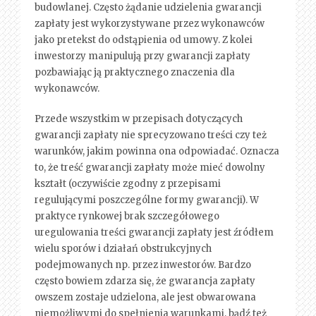
budowlanej. Często żądanie udzielenia gwarancji
zapłaty jest wykorzystywane przez wykonawców
jako pretekst do odstąpienia od umowy. Z kolei
inwestorzy manipulują przy gwarancji zapłaty
pozbawiając ją praktycznego znaczenia dla
wykonawców.
Przede wszystkim w przepisach dotyczących
gwarancji zapłaty nie sprecyzowano treści czy też
warunków, jakim powinna ona odpowiadać. Oznacza
to, że treść gwarancji zapłaty może mieć dowolny
kształt (oczywiście zgodny z przepisami
regulującymi poszczególne formy gwarancji). W
praktyce rynkowej brak szczegółowego
uregulowania treści gwarancji zapłaty jest źródłem
wielu sporów i działań obstrukcyjnych
podejmowanych np. przez inwestorów. Bardzo
często bowiem zdarza się, że gwarancja zapłaty
owszem zostaje udzielona, ale jest obwarowana
niemożliwymi do spełnienia warunkami, bądź też