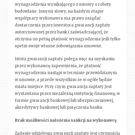
wynagrodzenia wynikającego z umowy o roboty
budowlane. Innymi słowy, na każdym etapie
współpracy wykonawca ma prawo zażądać
dostarczenia przez inwestora gwarancji zapłaty
autoryzowanej przez bank i zaświadczającej, że
otrzyma on pełną płatność wynagrodzenia jeśli tylko
spełni swoje własne zobowiązania umowne.
Istota gwarancji zapłaty polega więc na uzyskaniu
przez wykonawcę zapewnienia, że płatność
wynagrodzenia nastąpi w terminie przewidzianym
w umowie, a przede wszystkim że w ogóle będzie
miała miejsce. Przy czym gwarancja zapłaty jest
wystawiana przez niezależną instytucję finansową, w
formie gwarancji bankowej lub ubezpieczeniowej,
akredytywy bankowej lub poręczenia banku.
Brak możliwości nałożenia sankcji na wykonawcę
Żądanie udzielenia gwarancji zapłaty jest czynnością