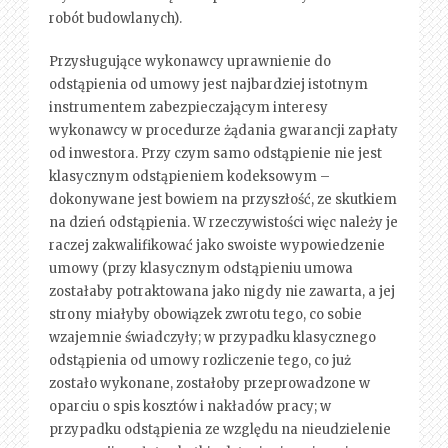
robót budowlanych).
Przysługujące wykonawcy uprawnienie do
odstąpienia od umowy jest najbardziej istotnym
instrumentem zabezpieczającym interesy
wykonawcy w procedurze żądania gwarancji zapłaty
od inwestora. Przy czym samo odstąpienie nie jest
klasycznym odstąpieniem kodeksowym –
dokonywane jest bowiem na przyszłość, ze skutkiem
na dzień odstąpienia. W rzeczywistości więc należy je
raczej zakwalifikować jako swoiste wypowiedzenie
umowy (przy klasycznym odstąpieniu umowa
zostałaby potraktowana jako nigdy nie zawarta, a jej
strony miałyby obowiązek zwrotu tego, co sobie
wzajemnie świadczyły; w przypadku klasycznego
odstąpienia od umowy rozliczenie tego, co już
zostało wykonane, zostałoby przeprowadzone w
oparciu o spis kosztów i nakładów pracy; w
przypadku odstąpienia ze względu na nieudzielenie