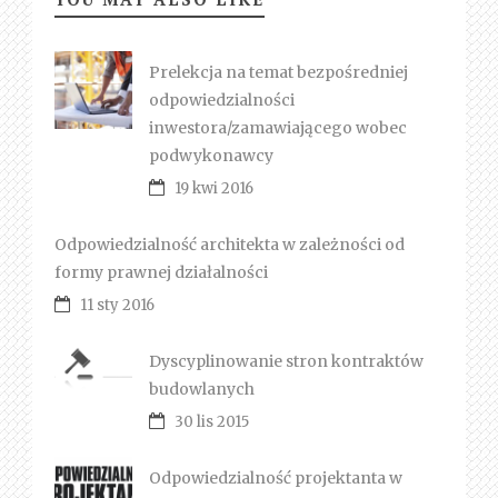
Prelekcja na temat bezpośredniej
odpowiedzialności
inwestora/zamawiającego wobec
podwykonawcy
19 kwi 2016
Odpowiedzialność architekta w zależności od
formy prawnej działalności
11 sty 2016
Dyscyplinowanie stron kontraktów
budowlanych
30 lis 2015
Odpowiedzialność projektanta w