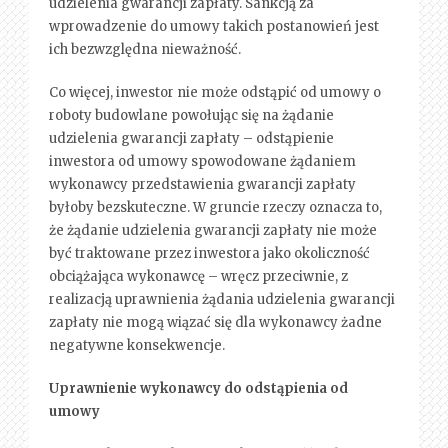
udzielenia gwarancji zapłaty. Sankcją za
wprowadzenie do umowy takich postanowień jest
ich bezwzględna nieważność.
Co więcej, inwestor nie może odstąpić od umowy o
roboty budowlane powołując się na żądanie
udzielenia gwarancji zapłaty – odstąpienie
inwestora od umowy spowodowane żądaniem
wykonawcy przedstawienia gwarancji zapłaty
byłoby bezskuteczne. W gruncie rzeczy oznacza to,
że żądanie udzielenia gwarancji zapłaty nie może
być traktowane przez inwestora jako okoliczność
obciążająca wykonawcę – wręcz przeciwnie, z
realizacją uprawnienia żądania udzielenia gwarancji
zapłaty nie mogą wiązać się dla wykonawcy żadne
negatywne konsekwencje.
Uprawnienie wykonawcy do odstąpienia od
umowy