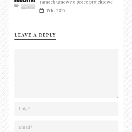
ramach umowy o prace projektowe
15 lis 2015
LEAVE A REPLY