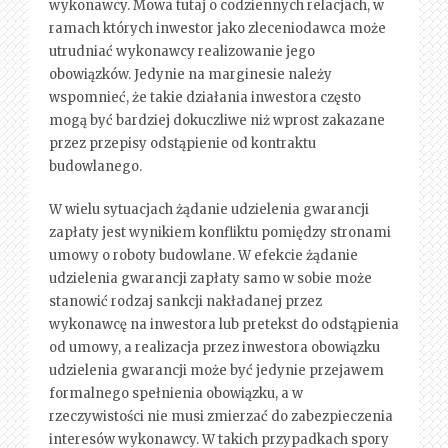
wykonawcy. Mowa tutaj o codziennych relacjach, w
ramach których inwestor jako zleceniodawca może
utrudniać wykonawcy realizowanie jego
obowiązków. Jedynie na marginesie należy
wspomnieć, że takie działania inwestora często
mogą być bardziej dokuczliwe niż wprost zakazane
przez przepisy odstąpienie od kontraktu
budowlanego.
W wielu sytuacjach żądanie udzielenia gwarancji
zapłaty jest wynikiem konfliktu pomiędzy stronami
umowy o roboty budowlane. W efekcie żądanie
udzielenia gwarancji zapłaty samo w sobie może
stanowić rodzaj sankcji nakładanej przez
wykonawcę na inwestora lub pretekst do odstąpienia
od umowy, a realizacja przez inwestora obowiązku
udzielenia gwarancji może być jedynie przejawem
formalnego spełnienia obowiązku, a w
rzeczywistości nie musi zmierzać do zabezpieczenia
interesów wykonawcy. W takich przypadkach spory