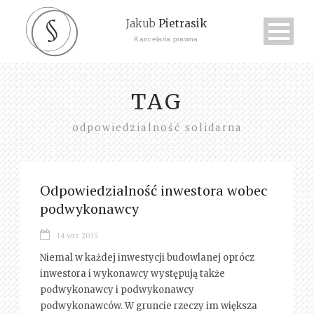
Jakub
Pietrasik
Kancelaria prawna
TAG
odpowiedzialność solidarna
Odpowiedzialność inwestora wobec
podwykonawcy
14 wrz 2015
Niemal w każdej inwestycji budowlanej oprócz
inwestora i wykonawcy występują także
podwykonawcy i podwykonawcy
podwykonawców. W gruncie rzeczy im większa