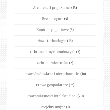
Architekci i projektanci
(13)
Bez kategorii
(4)
Kontrakty sportowe
(3)
Nowe technologie
(13)
Ochrona danych osobowych
(3)
Ochrona wizerunku
(2)
Prawo budowlane i nieruchomości
(18)
Prawo gospodarcze
(75)
Prawo własności intelektualnej
(20)
Projekty unijne
(1)