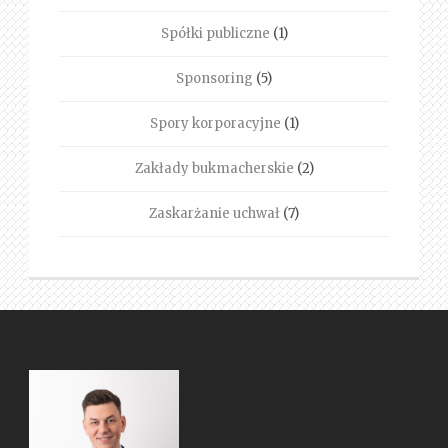
Spółki publiczne
(1)
Sponsoring
(5)
Spory korporacyjne
(1)
Zakłady bukmacherskie
(2)
Zaskarżanie uchwał
(7)