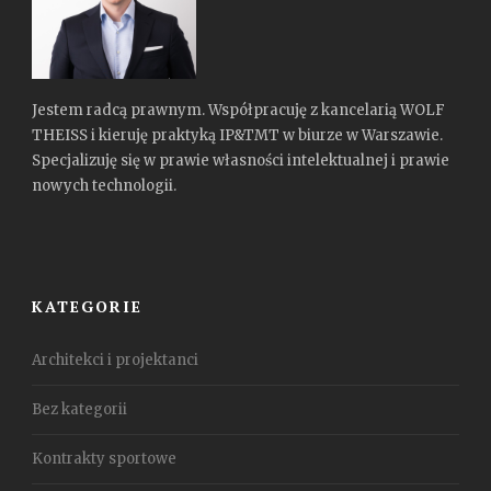
Jestem radcą prawnym. Współpracuję z kancelarią WOLF
THEISS i kieruję praktyką IP&TMT w biurze w Warszawie.
Specjalizuję się w prawie własności intelektualnej i prawie
nowych technologii.
KATEGORIE
Architekci i projektanci
Bez kategorii
Kontrakty sportowe