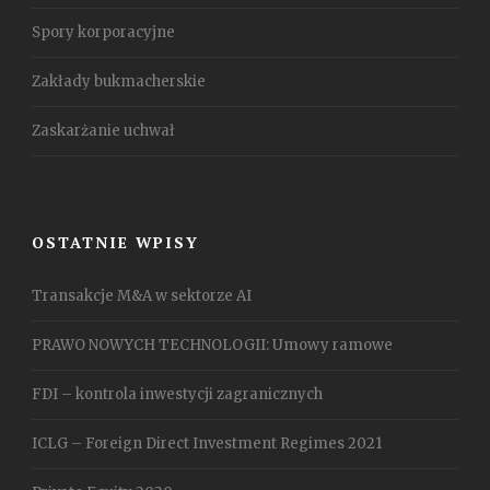
Spory korporacyjne
Zakłady bukmacherskie
Zaskarżanie uchwał
OSTATNIE WPISY
Transakcje M&A w sektorze AI
PRAWO NOWYCH TECHNOLOGII: Umowy ramowe
FDI – kontrola inwestycji zagranicznych
ICLG – Foreign Direct Investment Regimes 2021