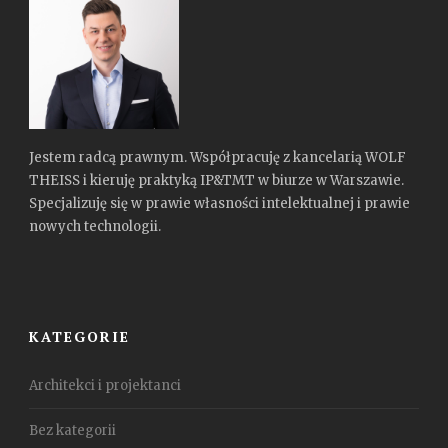
Jestem radcą prawnym. Współpracuję z kancelarią WOLF
THEISS i kieruję praktyką IP&TMT w biurze w Warszawie.
Specjalizuję się w prawie własności intelektualnej i prawie
nowych technologii.
KATEGORIE
Architekci i projektanci
Bez kategorii