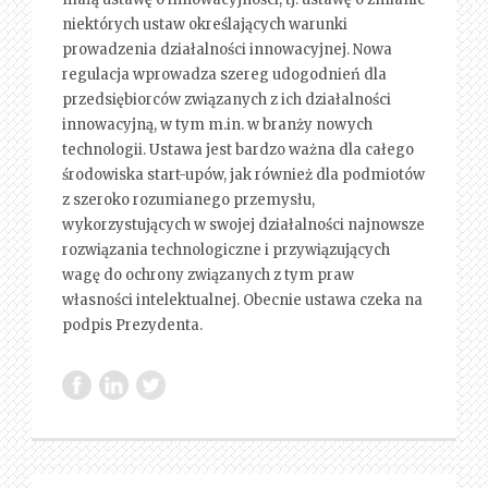
niektórych ustaw określających warunki
prowadzenia działalności innowacyjnej. Nowa
regulacja wprowadza szereg udogodnień dla
przedsiębiorców związanych z ich działalności
innowacyjną, w tym m.in. w branży nowych
technologii. Ustawa jest bardzo ważna dla całego
środowiska start-upów, jak również dla podmiotów
z szeroko rozumianego przemysłu,
wykorzystujących w swojej działalności najnowsze
rozwiązania technologiczne i przywiązujących
wagę do ochrony związanych z tym praw
własności intelektualnej. Obecnie ustawa czeka na
podpis Prezydenta.