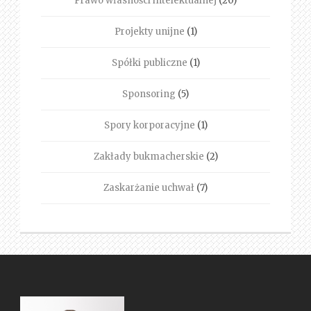
Prawo własności intelektualnej
(20)
Projekty unijne
(1)
Spółki publiczne
(1)
Sponsoring
(5)
Spory korporacyjne
(1)
Zakłady bukmacherskie
(2)
Zaskarżanie uchwał
(7)