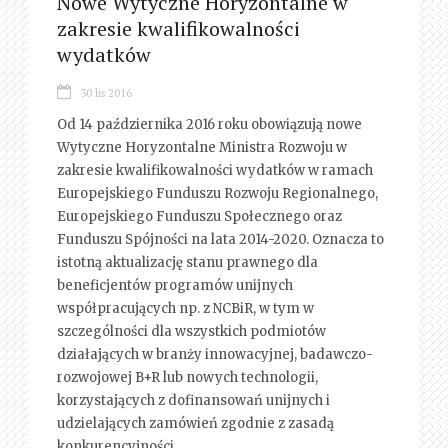
Nowe Wytyczne Horyzontalne w
zakresie kwalifikowalności
wydatków
30 lis 2016
Od 14 października 2016 roku obowiązują nowe
Wytyczne Horyzontalne Ministra Rozwoju w
zakresie kwalifikowalności wydatków w ramach
Europejskiego Funduszu Rozwoju Regionalnego,
Europejskiego Funduszu Społecznego oraz
Funduszu Spójności na lata 2014-2020. Oznacza to
istotną aktualizację stanu prawnego dla
beneficjentów programów unijnych
współpracujących np. z NCBiR, w tym w
szczególności dla wszystkich podmiotów
działających w branży innowacyjnej, badawczo-
rozwojowej B+R lub nowych technologii,
korzystających z dofinansowań unijnych i
udzielających zamówień zgodnie z zasadą
konkurencyjności.