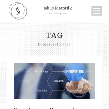
Jakub
Pietrasik
Kancelaria prawna
TAG
komercjalizacja