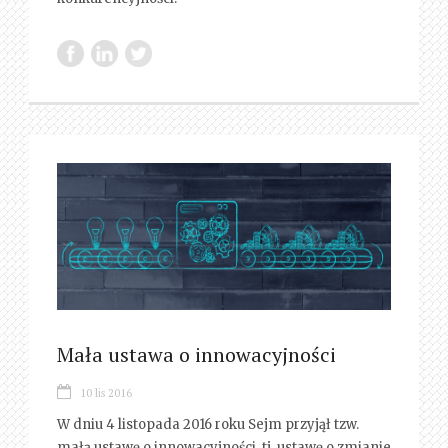
Mała ustawa o innowacyjności
10 lis 2016
W dniu 4 listopada 2016 roku Sejm przyjął tzw.
małą ustawę o innowacyjności, tj. ustawę o zmianie