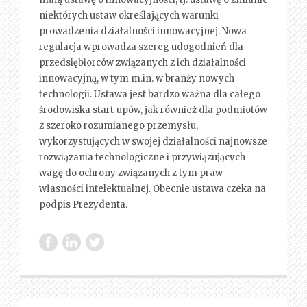
niektórych ustaw określających warunki
prowadzenia działalności innowacyjnej. Nowa
regulacja wprowadza szereg udogodnień dla
przedsiębiorców związanych z ich działalności
innowacyjną, w tym m.in. w branży nowych
technologii. Ustawa jest bardzo ważna dla całego
środowiska start-upów, jak również dla podmiotów
z szeroko rozumianego przemysłu,
wykorzystujących w swojej działalności najnowsze
rozwiązania technologiczne i przywiązujących
wagę do ochrony związanych z tym praw
własności intelektualnej. Obecnie ustawa czeka na
podpis Prezydenta.