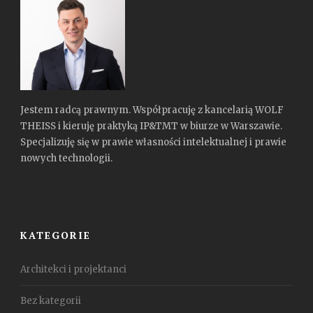
Jestem radcą prawnym. Współpracuję z kancelarią WOLF
THEISS i kieruję praktyką IP&TMT w biurze w Warszawie.
Specjalizuję się w prawie własności intelektualnej i prawie
nowych technologii.
KATEGORIE
Architekci i projektanci
Bez kategorii