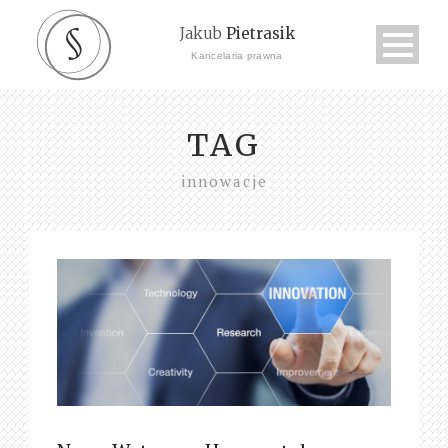
Jakub
Pietrasik
Kancelaria prawna
TAG
innowacje