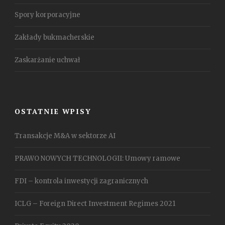
Spory korporacyjne
Zakłady bukmacherskie
Zaskarżanie uchwał
OSTATNIE WPISY
Transakcje M&A w sektorze AI
PRAWO NOWYCH TECHNOLOGII: Umowy ramowe
FDI – kontrola inwestycji zagranicznych
ICLG – Foreign Direct Investment Regimes 2021