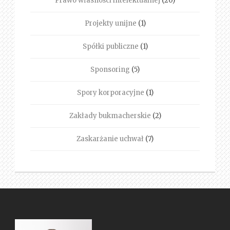
Prawo własności intelektualnej
(20)
Projekty unijne
(1)
Spółki publiczne
(1)
Sponsoring
(5)
Spory korporacyjne
(1)
Zakłady bukmacherskie
(2)
Zaskarżanie uchwał
(7)