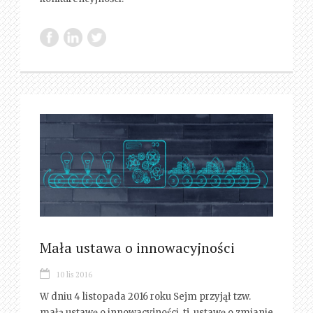
Mała ustawa o innowacyjności
10 lis 2016
W dniu 4 listopada 2016 roku Sejm przyjął tzw.
małą ustawę o innowacyjności, tj. ustawę o zmianie