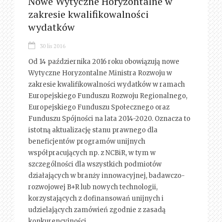
Nowe Wytyczne Horyzontalne w
zakresie kwalifikowalności
wydatków
30 lis 2016
Od 14 października 2016 roku obowiązują nowe
Wytyczne Horyzontalne Ministra Rozwoju w
zakresie kwalifikowalności wydatków w ramach
Europejskiego Funduszu Rozwoju Regionalnego,
Europejskiego Funduszu Społecznego oraz
Funduszu Spójności na lata 2014-2020. Oznacza to
istotną aktualizację stanu prawnego dla
beneficjentów programów unijnych
współpracujących np. z NCBiR, w tym w
szczególności dla wszystkich podmiotów
działających w branży innowacyjnej, badawczo-
rozwojowej B+R lub nowych technologii,
korzystających z dofinansowań unijnych i
udzielających zamówień zgodnie z zasadą
konkurencyjności.