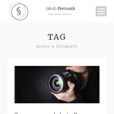
Jakub
Pietrasik
Kancelaria prawna
TAG
prawo w fotografii