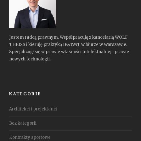
Jestem radcą prawnym. Współpracuję z kancelarią WOLF
THEISS i kieruję praktyką IP&TMT w biurze w Warszawie.
Specjalizuję się w prawie własności intelektualnej i prawie
nowych technologii.
KATEGORIE
Architekci i projektanci
Bez kategorii
Kontrakty sportowe