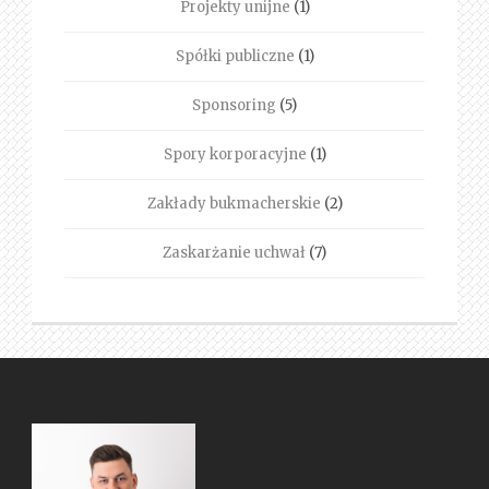
Projekty unijne
(1)
Spółki publiczne
(1)
Sponsoring
(5)
Spory korporacyjne
(1)
Zakłady bukmacherskie
(2)
Zaskarżanie uchwał
(7)