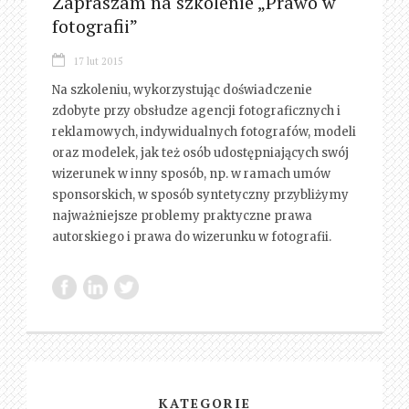
Zapraszam na szkolenie „Prawo w
fotografii”
17 lut 2015
Na szkoleniu, wykorzystując doświadczenie
zdobyte przy obsłudze agencji fotograficznych i
reklamowych, indywidualnych fotografów, modeli
oraz modelek, jak też osób udostępniających swój
wizerunek w inny sposób, np. w ramach umów
sponsorskich, w sposób syntetyczny przybliżymy
najważniejsze problemy praktyczne prawa
autorskiego i prawa do wizerunku w fotografii.
KATEGORIE