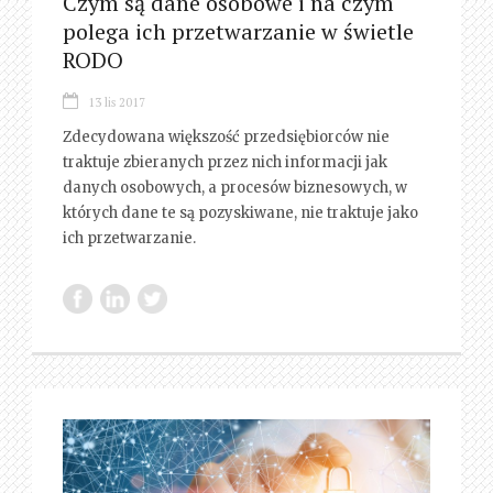
Czym są dane osobowe i na czym
polega ich przetwarzanie w świetle
RODO
13 lis 2017
Zdecydowana większość przedsiębiorców nie
traktuje zbieranych przez nich informacji jak
danych osobowych, a procesów biznesowych, w
których dane te są pozyskiwane, nie traktuje jako
ich przetwarzanie.