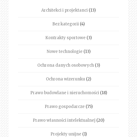
Architekci i projektanci
(13)
Bez kategorii
(4)
Kontrakty sportowe
(3)
Nowe technologie
(13)
Ochrona danych osobowych
(3)
Ochrona wizerunku
(2)
Prawo budowlane i nieruchomości
(18)
Prawo gospodarcze
(75)
Prawo własności intelektualnej
(20)
Projekty unijne
(1)