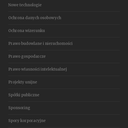
Nowe technologie
Ochrona danych osobowych
Ochrona wizerunku
Prawo budowlane i nieruchomości
Prawo gospodarcze
Prawo własności intelektualnej
Projekty unijne
Spółki publiczne
Sponsoring
Spory korporacyjne