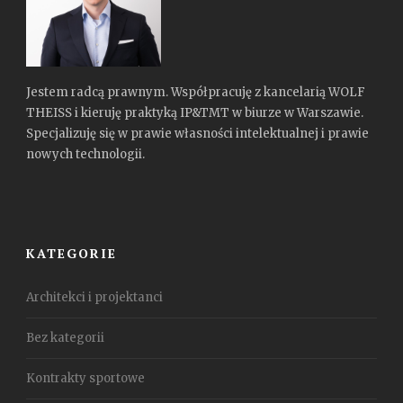
Jestem radcą prawnym. Współpracuję z kancelarią WOLF
THEISS i kieruję praktyką IP&TMT w biurze w Warszawie.
Specjalizuję się w prawie własności intelektualnej i prawie
nowych technologii.
KATEGORIE
Architekci i projektanci
Bez kategorii
Kontrakty sportowe